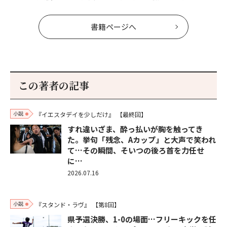
書籍ページへ
この著者の記事
小説
『イエスタデイを少しだけ』
【最終回】
すれ違いざま、酔っ払いが胸を触ってき
た。挙句「残念、Aカップ」と大声で笑われ
て…その瞬間、そいつの後ろ首を力任せ
に…
2026.07.16
小説
『スタンド・ラヴ』
【第8回】
県予選決勝、1-0の場面…フリーキックを任