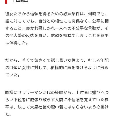
彼女たちから信頼を得るための必須条件は、何時でも、
誰に対してでも、自分との相性にも関係なく、公平に接
すること。良かれ悪しかれ一人への不公平な言動が、そ
の他大勢の反感を買い、信頼を損ねてしまうことを恭平
は体得した。
だから、若くて気さくで話し易い女性より、むしろ年配
の口煩い女性に対して、積極的に声を掛けるように努め
ていた。
同様にサラリーマン時代の経験から、上位者に媚びへつ
らい下位者に威張り散らす人間に不信感を覚えていた恭
平は、決して大泉社長の腰巾着にはならないよう心掛け
た。