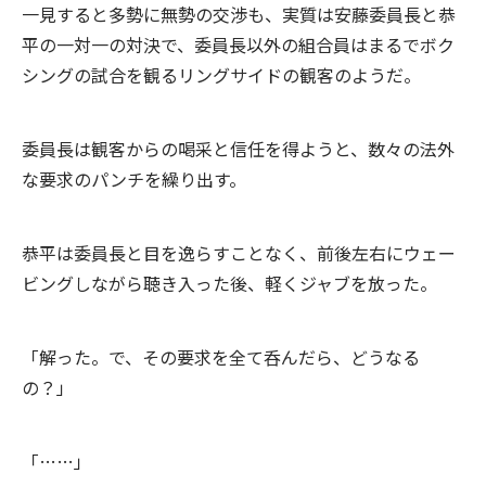
一見すると多勢に無勢の交渉も、実質は安藤委員長と恭
平の一対一の対決で、委員長以外の組合員はまるでボク
シングの試合を観るリングサイドの観客のようだ。
委員長は観客からの喝采と信任を得ようと、数々の法外
な要求のパンチを繰り出す。
恭平は委員長と目を逸らすことなく、前後左右にウェー
ビングしながら聴き入った後、軽くジャブを放った。
「解った。で、その要求を全て呑んだら、どうなる
の？」
「……」