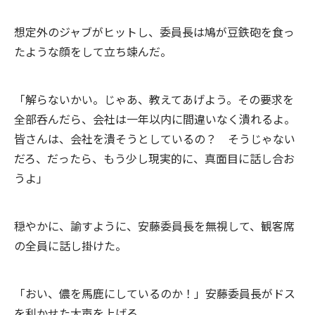
想定外のジャブがヒットし、委員長は鳩が豆鉄砲を食っ
たような顔をして立ち竦んだ。
「解らないかい。じゃあ、教えてあげよう。その要求を
全部呑んだら、会社は一年以内に間違いなく潰れるよ。
皆さんは、会社を潰そうとしているの？ そうじゃない
だろ、だったら、もう少し現実的に、真面目に話し合お
うよ」
穏やかに、諭すように、安藤委員長を無視して、観客席
の全員に話し掛けた。
「おい、儂を馬鹿にしているのか！」安藤委員長がドス
を利かせた大声を上げる。