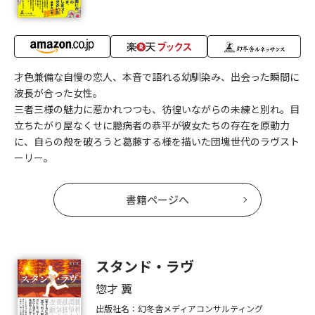
才色兼備な自慢の恋人、本音で語れる幼馴染み、出会った瞬間に
波長が合った女性。
三者三様の魅力に惹かれつつも、彷徨いながらの未練と別れ。目
立ちたがり屋なくせに臆病者の恭平が彼女たちの存在を原動力
に、自らの殻を破ろうと葛藤する様を描いた団塊世代のラヴスト
ーリー。
書籍ページへ
スタンド・ラヴ
惣才 翼
出版社名：幻冬舎メディアコンサルティング