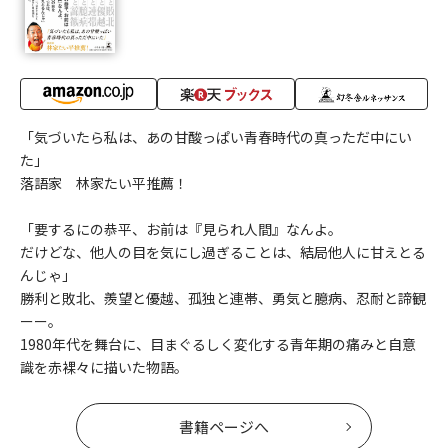
「気づいたら私は、あの甘酸っぱい青春時代の真っただ中にい
た」
落語家 林家たい平推薦！
「要するにの恭平、お前は『見られ人間』なんよ。
だけどな、他人の目を気にし過ぎることは、結局他人に甘えとる
んじゃ」
勝利と敗北、羨望と優越、孤独と連帯、勇気と臆病、忍耐と諦観
ーー。
1980年代を舞台に、目まぐるしく変化する青年期の痛みと自意
識を赤裸々に描いた物語。
書籍ページへ