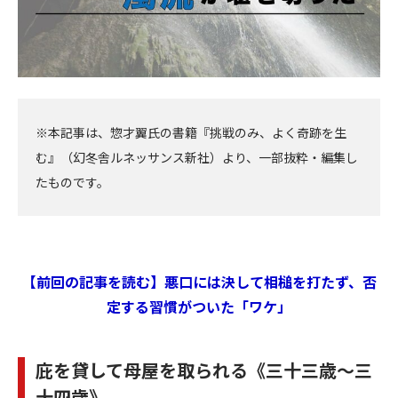
※本記事は、惣才翼氏の書籍『挑戦のみ、よく奇跡を生
む』（幻冬舎ルネッサンス新社）より、一部抜粋・編集し
たものです。
【前回の記事を読む】悪口には決して相槌を打たず、否
定する習慣がついた「ワケ」
庇を貸して母屋を取られる《三十三歳〜三
十四歳》