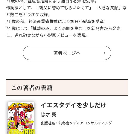
71歳の秋、経産省推薦により旭日小綬章を受章。
作詞家として、「親父に誉めてもらいたくて」「大きな笑顔」な
ど数曲をカラオケ収録。
71 歳の秋、経済産業省推薦により旭日小綬章を受章。
74 歳にして「挑戦のみ、よく奇跡を生む」を幻冬舎から発売
し、遅れ馳せながら小説家デビューを実現。
著者ページへ
この著者の書籍
イエスタデイを少しだけ
惣才 翼
出版社名：幻冬舎メディアコンサルティング