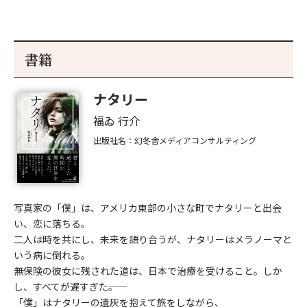
書籍
ナタリー
福ゐ 行介
出版社名：幻冬舎メディアコンサルティング
写真家の「僕」は、アメリカ東部の小さな町でナタリーと出会
い、恋に落ちる。
二人は時を共にし、未来を語り合うが、ナタリーはメラノーマと
いう病に倒れる。
無保険の彼女に残された道は、日本で治療を受けること。しか
し、すべてが遅すぎた――。
「僕」はナタリーの遺灰を抱えて旅をしながら、