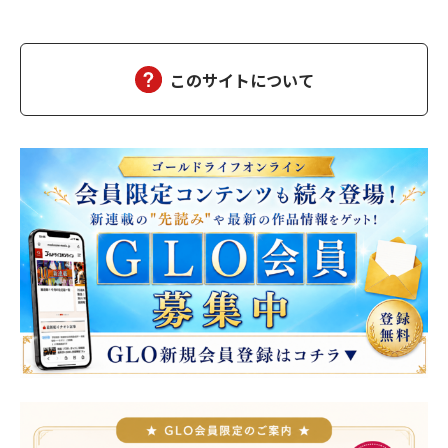
わけないじゃない。今どき食えないんだからこんな稼業とっとと
畳めばいいのに」「そうすっと路頭に迷うヤツらが大勢出ますか
らねぇ」「自業自得なだけよ」「手厳しいすっねぇ。今日…
このサイトについて