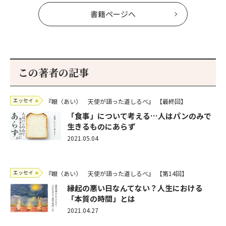
書籍ページへ
この著者の記事
エッセイ
『眼（あい） 天使が語った道しるべ』
【最終回】
「食事」について考える…人はパンのみで
生きるものにあらず
2021.05.04
エッセイ
『眼（あい） 天使が語った道しるべ』
【第14回】
縁起の悪い日なんてない？人生における
「本質の時間」とは
2021.04.27