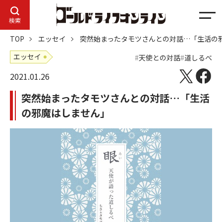
メ
検索
ニ
TOP
エッセイ
突然始まったタモツさんとの対話…「生活の
ュ
ー
エッセイ
天使との対話
道しるべ
2021.01.26
突然始まったタモツさんとの対話…「生活
の邪魔はしません」