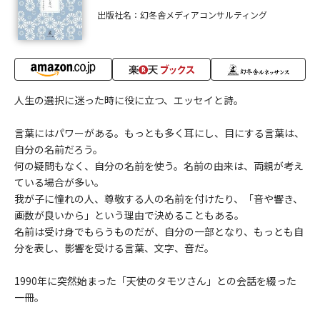
出版社名：幻冬舎メディアコンサルティング
人生の選択に迷った時に役に立つ、エッセイと詩。
言葉にはパワーがある。もっとも多く耳にし、目にする言葉は、
自分の名前だろう。
何の疑問もなく、自分の名前を使う。名前の由来は、両親が考え
ている場合が多い。
我が子に憧れの人、尊敬する人の名前を付けたり、「音や響き、
画数が良いから」という理由で決めることもある。
名前は受け身でもらうものだが、自分の一部となり、もっとも自
分を表し、影響を受ける言葉、文字、音だ。
1990年に突然始まった「天使のタモツさん」との会話を綴った
一冊。