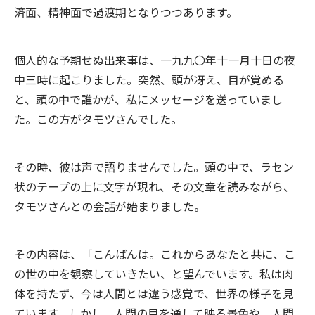
済面、精神面で過渡期となりつつあります。
個人的な予期せぬ出来事は、一九九〇年十一月十日の夜
中三時に起こりました。突然、頭が冴え、目が覚める
と、頭の中で誰かが、私にメッセージを送っていまし
た。この方がタモツさんでした。
その時、彼は声で語りませんでした。頭の中で、ラセン
状のテープの上に文字が現れ、その文章を読みながら、
タモツさんとの会話が始まりました。
その内容は、「こんばんは。これからあなたと共に、こ
の世の中を観察していきたい、と望んでいます。私は肉
体を持たず、今は人間とは違う感覚で、世界の様子を見
ています。しかし、人間の目を通して映る景色や、人間