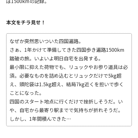
ぼ1500kmの記録。
本文をチラ見せ！
なぜか突然思いついた四国遍路。
さぁ、1年かけて準備してきた四国歩き遍路1500km
踏破の旅。いよいよ明日自宅を出発する。
最小限に抑えた荷物でも、リュックやお参り道具は必
須。必要なものを詰め込むとリュックだけで5kg超
え、頭陀袋は1.5kg超え、結局7kg近くを担いで歩く
ことになった。
四国のスタート地点に行くだけで挫折しそうだ。い
や、自宅から最寄り駅までで気持ちが折れそうだ。
しかし、1年間積んできた…