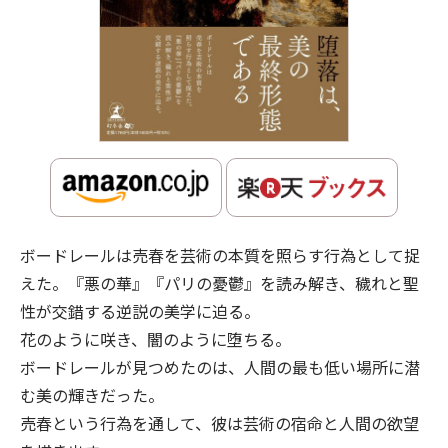
ボードレールは売春を芸術の本質を照らす行為として捉
えた。『悪の華』『パリの憂鬱』を読み解き、穢れと聖
性が交錯する逆説の美学に迫る。
花のように咲き、闇のように堕ちる。
ボードレールが見つめたのは、人間の最も低い場所に潜
む美の輝きだった。
売春という行為を通して、彼は芸術の宿命と人間の欲望