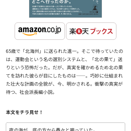
65歳で「北海州」に送られた進一。そこで待っていたの
は、運動会という名の選別システムと、「北の果て」送
りという恐怖だった。だが、真実を確かめるため北の果
てを訪れた彼らが目にしたものは——。巧妙に仕組まれ
た壮大な計画の全貌が、今、明かされる。衝撃の真実が
待つ、社会派長編小説。
本文をチラ見せ！
夜の海が、底の方から轟々と鳴っていた。