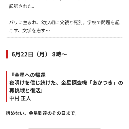
起訴された。
パリに生まれ、幼少期に父親と死別。学校で問題を起
こす、文学を志す…
6月22日（月） 8時～
『金星への帰還
夜明けを信じ続けた、金星探査機「あかつき」の
再挑戦と復活』
中村 正人
諦めない、金星到達のその日まで。