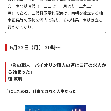
た。南北朝時代（一三三七年一月より一三九二年十一
月）である。三代将軍足利義満は、南朝を擁立する楠
木正儀等の軍勢を河内で破り、その結果、南朝は立ち
行かなくなり、…
6月22日（月） 20時～
『炎の職人 バイオリン職人の道は三行の求人か
ら始まった』
桂 敏明
手にしたのは、仕事ではなく人生だった