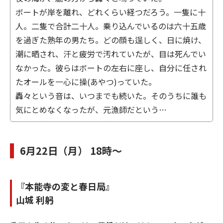
ボートが岸を離れ、どれくらい経つだろう。一隻に十
人。二隻で合計二十人。乗り込んでいるのは六十五歳
を過ぎた熟年の男たち。どの顔も逞しく、日に焼け、
潮に晒され、汗と疲労で汚れていたが、目は死んでい
なかった。彼らはボートの左右に座し、自分に任され
たオールを一心に操(あやつ)っていた。
轟々という音は、いつまでも続いた。そのうちに誰も
気にとめなくなったが、元漁師だという…
6月22日（月） 18時～
『本能寺の変と春日局』
山城 利躬