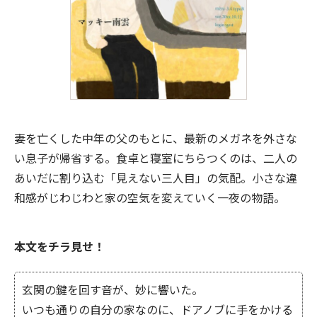
妻を亡くした中年の父のもとに、最新のメガネを外さな
い息子が帰省する。食卓と寝室にちらつくのは、二人の
あいだに割り込む「見えない三人目」の気配。小さな違
和感がじわじわと家の空気を変えていく一夜の物語。
本文をチラ見せ！
玄関の鍵を回す音が、妙に響いた。
いつも通りの自分の家なのに、ドアノブに手をかける