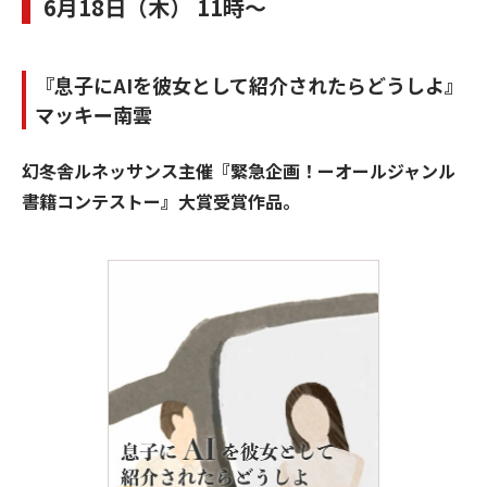
6月18日（木） 11時～
『息子にAIを彼女として紹介されたらどうしよ』
マッキー南雲
幻冬舎ルネッサンス主催『緊急企画！ーオールジャンル
書籍コンテストー』大賞受賞作品。