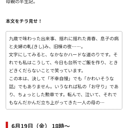
母親の半生記。
本文をチラ見せ！
九歳で味わった出来事、揺れに揺れた青春、息子の病
と夫婦の軋(きし)み、旧棟の夜……。
文字にしてみると、なかなかハードな道のりです。そ
れでも私はこうして、今日も台所でご飯を作り、とき
どきくだらないことで笑っています。
この本は、決して「不幸自慢」でも「かわいそうな
話」でもありません。いうなれば私の「お守り」であ
り、ちょっとした勲章です。転んで、泣いて、それで
もなんだかんだ立ち上がってきた一人の母の…
6月19日（金） 18時～