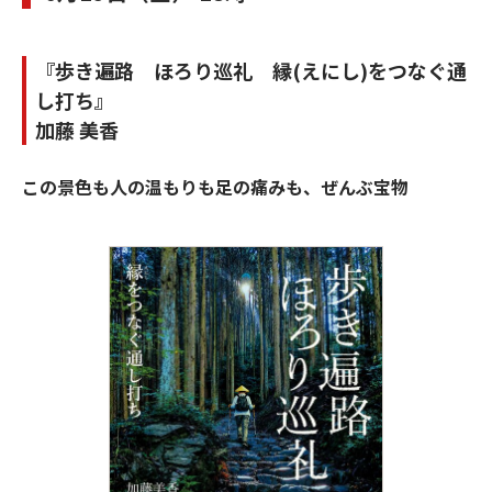
『歩き遍路 ほろり巡礼 縁(えにし)をつなぐ通
し打ち』
加藤 美香
この景色も人の温もりも足の痛みも、ぜんぶ宝物