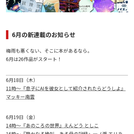
6月の新連載のお知らせ
梅雨も悪くない、そこに本があるなら。
6月は26作品がスタート！
6月18日（木）
11時～『息子にAIを彼女として紹介されたらどうしよ』
マッキー南雲
6月19日（金）
14時～『あのころの世界』えんどう としこ
16時～『静かなる絶叫 ――ある母の記録』一ノ瀬 エリカ