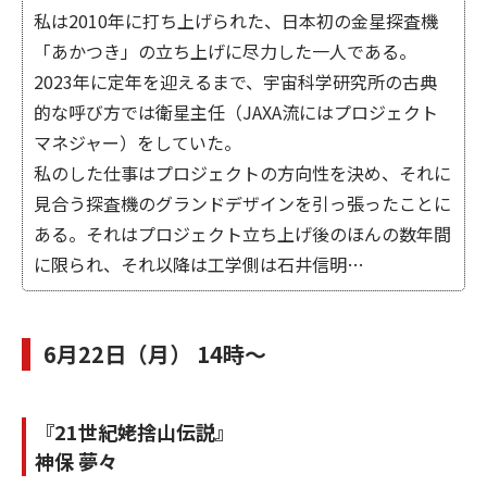
私は2010年に打ち上げられた、日本初の金星探査機
「あかつき」の立ち上げに尽力した一人である。
2023年に定年を迎えるまで、宇宙科学研究所の古典
的な呼び方では衛星主任（JAXA流にはプロジェクト
マネジャー）をしていた。
私のした仕事はプロジェクトの方向性を決め、それに
見合う探査機のグランドデザインを引っ張ったことに
ある。それはプロジェクト立ち上げ後のほんの数年間
に限られ、それ以降は工学側は石井信明…
6月22日（月） 14時～
『21世紀姥捨山伝説』
神保 夢々