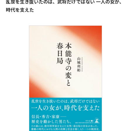
乱世を生き抜いたのは、武将だけではない 一人の女が、
時代を支えた