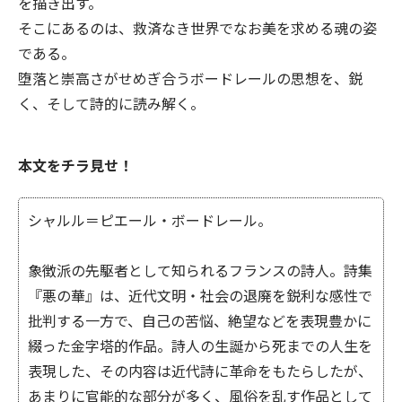
を描き出す。
そこにあるのは、救済なき世界でなお美を求める魂の姿
である。
堕落と崇高さがせめぎ合うボードレールの思想を、鋭
く、そして詩的に読み解く。
本文をチラ見せ！
シャルル＝ピエール・ボードレール。
象徴派の先駆者として知られるフランスの詩人。詩集
『悪の華』は、近代文明・社会の退廃を鋭利な感性で
批判する一方で、自己の苦悩、絶望などを表現豊かに
綴った金字塔的作品。詩人の生誕から死までの人生を
表現した、その内容は近代詩に革命をもたらしたが、
あまりに官能的な部分が多く、風俗を乱す作品として