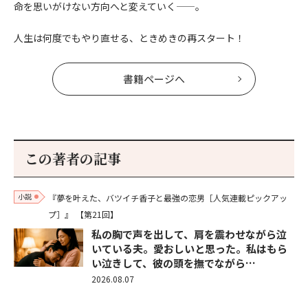
命を思いがけない方向へと変えていく——。
人生は何度でもやり直せる、ときめきの再スタート！
書籍ページへ
この著者の記事
小説
『夢を叶えた、バツイチ香子と最強の恋男［人気連載ピックアッ
プ］』
【第21回】
私の胸で声を出して、肩を震わせながら泣
いている夫。愛おしいと思った。私はもら
い泣きして、彼の頭を撫でながら…
2026.08.07