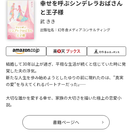
幸せを呼ぶシンデレラおばさん
と王子様
武 きき
出版社名：幻冬舎メディアコンサルティング
結婚して30年以上が過ぎ、平穏な生活が続くと信じていた時に発
覚した夫の浮気。
新たな人生を歩み始めようとしたゆりの前に現れたのは、”真実
の愛”を与えてくれるパートナーだった――。
大切な誰かを愛する幸せ、家族の大切さを描いた極上の恋愛小
説。
書籍ページへ