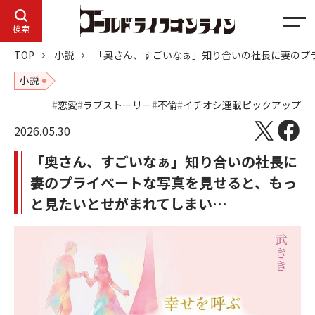
メ
検索
ニ
TOP
小説
「奥さん、すごいなぁ」知り合いの社長に妻のプ
ュ
ー
小説
恋愛
ラブストーリー
不倫
イチオシ連載ピックアップ
2026.05.30
「奥さん、すごいなぁ」知り合いの社長に
妻のプライベートな写真を見せると、もっ
と見たいとせがまれてしまい…