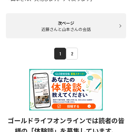
次ページ
近藤さんと山本さんの会話
1
2
ゴールドライフオンラインでは読者の皆
様の
「体験談」を募集しています。