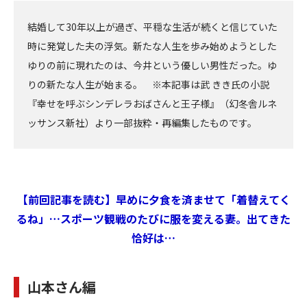
結婚して30年以上が過ぎ、平穏な生活が続くと信じていた
時に発覚した夫の浮気。新たな人生を歩み始めようとした
ゆりの前に現れたのは、今井という優しい男性だった。ゆ
りの新たな人生が始まる。 ※本記事は武 きき氏の小説
『幸せを呼ぶシンデレラおばさんと王子様』（幻冬舎ルネ
ッサンス新社）より一部抜粋・再編集したものです。
【前回記事を読む】早めに夕食を済ませて「着替えてく
るね」…スポーツ観戦のたびに服を変える妻。出てきた
恰好は…
山本さん編