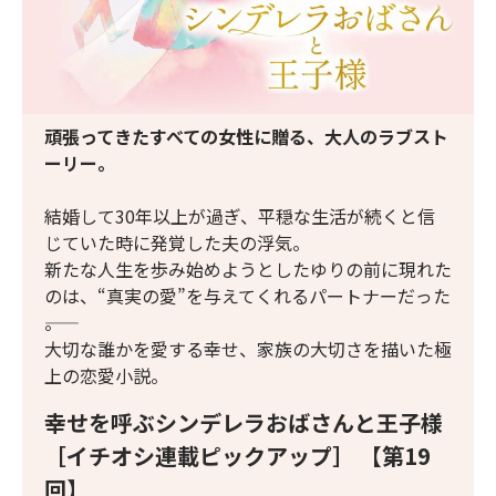
頑張ってきたすべての女性に贈る、大人のラブスト
ーリー。
結婚して30年以上が過ぎ、平穏な生活が続くと信
じていた時に発覚した夫の浮気。
新たな人生を歩み始めようとしたゆりの前に現れた
のは、“真実の愛”を与えてくれるパートナーだった
――。
大切な誰かを愛する幸せ、家族の大切さを描いた極
上の恋愛小説。
幸せを呼ぶシンデレラおばさんと王子様
［イチオシ連載ピックアップ］ 【第19
回】