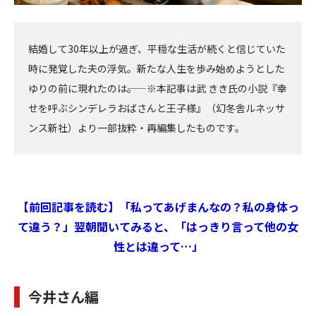
結婚して30年以上が過ぎ、平穏な生活が続くと信じていた
時に発覚した夫の浮気。新たな人生を歩み始めようとした
ゆりの前に現れたのは――。 ※本記事は武 きき氏の小説『幸
せを呼ぶシンデレラおばさんと王子様』（幻冬舎ルネッサ
ンス新社）より一部抜粋・再編集したものです。
【前回記事を読む】「私ってあげまんなの？私の身体っ
て違う？」翌朝聞いてみると、「はっきり言って他の女
性とは違って…」
今井さん編