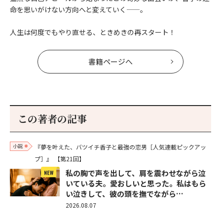
命を思いがけない方向へと変えていく——。
人生は何度でもやり直せる、ときめきの再スタート！
書籍ページへ
この著者の記事
小説
『夢を叶えた、バツイチ香子と最強の恋男［人気連載ピックアッ
プ］』
【第21回】
私の胸で声を出して、肩を震わせながら泣
いている夫。愛おしいと思った。私はもら
い泣きして、彼の頭を撫でながら…
2026.08.07