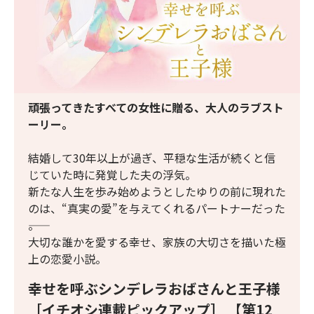
頑張ってきたすべての女性に贈る、大人のラブスト
ーリー。
結婚して30年以上が過ぎ、平穏な生活が続くと信
じていた時に発覚した夫の浮気。
新たな人生を歩み始めようとしたゆりの前に現れた
のは、“真実の愛”を与えてくれるパートナーだった
――。
大切な誰かを愛する幸せ、家族の大切さを描いた極
上の恋愛小説。
幸せを呼ぶシンデレラおばさんと王子様
［イチオシ連載ピックアップ］ 【第12