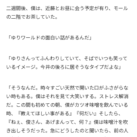
二週間後、僕は、近藤とお昼に会う予定が有り、モール
の二階でお茶していた。
「ゆりワールドの面白い話があるんだ」
「ゆりさんってふんわりしていて、そばでいつも笑って
いるイメージ。今井の後ろに居そうなタイプだよな」
「そうなんだ。時々すごい天然で開いた口がふさがらな
い時もある。僕はそれを見て大笑いする。ストレス解消
だ。この間も初めての朝、僕がカツオ味噌を飲んでいる
時、『教えてほしい事がある』『何だい』そしたら、
『ねぇ、俊さん、あげまんって、何？』僕は味噌汁を吹
き出しそうだった。急にどうしたのと聞いたら、前の人