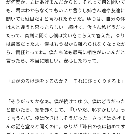
が何度か、君はあげまんだからと。それって何と聞いて
も、君はわからなくてもいいと言うし姉さん達や友達に
聞いても駄目だよと言われたそうだ。ゆりは、自分の体
は人と違うと思ったらしい。続けて、俊さん私どうだっ
たって、真剣に聞くし僕は笑いをこらえて答えた。ゆり
は最高だったよ。僕はもう君から離れられなくなったか
ら、責任とってね。僕たち体も最高に相性がいいんだと
言ったら、本当に嬉しい。安心したわって」
「君がのろけ話をするのか？ それにびっくりするよ」
「そうだったかなぁ。僕が続けてゆり、僕はどうだった
と聞いたら、顔を赤くして、『いやだ、恥ずかしい』っ
て言うんだ。僕は吹き出しそうだった。さっきはあげま
んの話を堂々と聞くのに。ゆりが『昨日の夜は初めてす