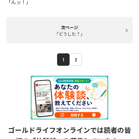
「んッ！」
次ページ
「どうした？」
1
2
ゴールドライフオンラインでは読者の皆