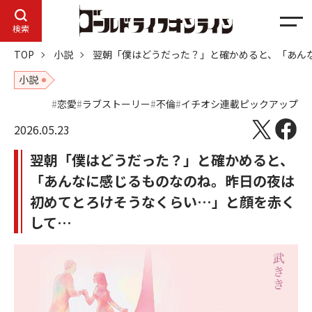
メ
検索
ニ
TOP
小説
翌朝「僕はどうだった？」と確かめると、「あん
ュ
ー
小説
恋愛
ラブストーリー
不倫
イチオシ連載ピックアップ
2026.05.23
翌朝「僕はどうだった？」と確かめると、
「あんなに感じるものなのね。昨日の夜は
初めてとろけそうなくらい…」と顔を赤く
して…