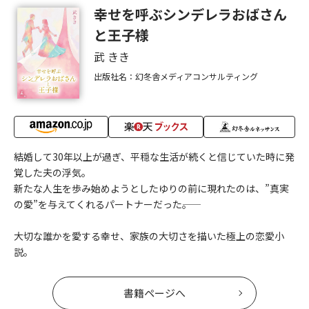
幸せを呼ぶシンデレラおばさん
と王子様
武 きき
出版社名：幻冬舎メディアコンサルティング
結婚して30年以上が過ぎ、平穏な生活が続くと信じていた時に発
覚した夫の浮気。
新たな人生を歩み始めようとしたゆりの前に現れたのは、”真実
の愛”を与えてくれるパートナーだった――。
大切な誰かを愛する幸せ、家族の大切さを描いた極上の恋愛小
説。
書籍ページへ