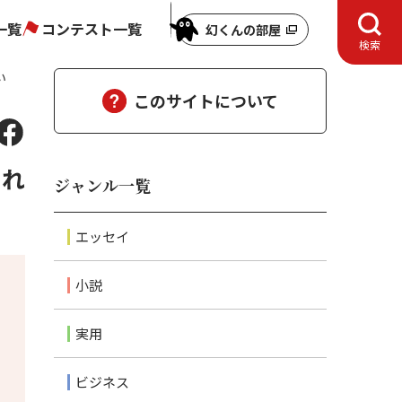
一覧
コンテスト一覧
幻くんの部屋
検索
い
このサイトについて
られ
ジャンル一覧
エッセイ
小説
実用
ビジネス