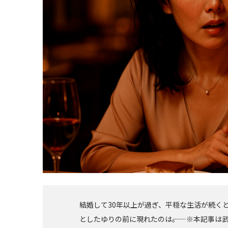
結婚して30年以上が過ぎ、平穏な生活が続く
としたゆりの前に現れたのは――。 ※本記事は