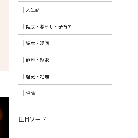
人生論
健康・暮らし・子育て
絵本・漫画
俳句・短歌
歴史・地理
評論
注目ワード