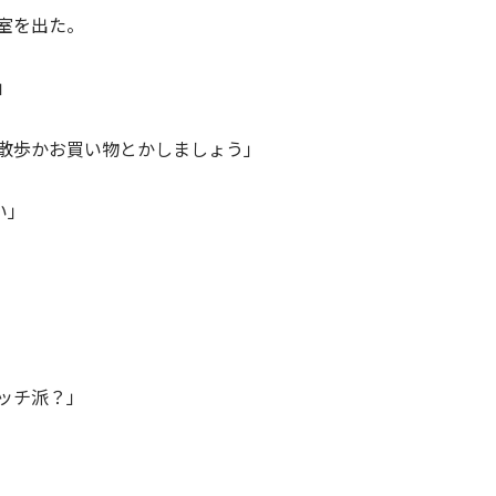
室を出た。
」
散歩かお買い物とかしましょう」
い」
ッチ派？」