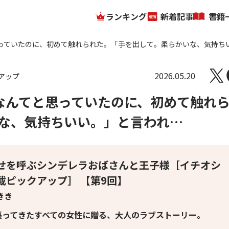
ランキング
新着記事
書籍
っていたのに、初めて触れられた。「手を出して。柔らかいな、気持ち
2026.05.20
アップ
なんてと思っていたのに、初めて触れ
な、気持ちいい。」と言われ…
せを呼ぶシンデレラおばさんと王子様［イチオシ
載ピックアップ］ 【第9回】
きき
張ってきたすべての女性に贈る、大人のラブストーリー。