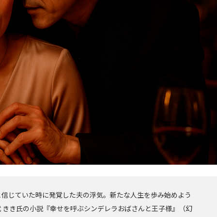
と信じていた時に発覚した夫の浮気。新たな人生を歩み始めよう
武 きき氏の小説『幸せを呼ぶシンデレラおばさんと王子様』（幻