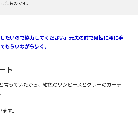
集したものです。
したいので協力してください」元夫の前で男性に腰に手
ててもらいながら歩く。
ート
と言っていたから、紺色のワンピースとグレーのカーデ
。
います」