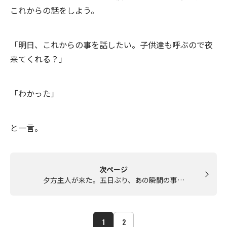
これからの話をしよう。
「明日、これからの事を話したい。子供達も呼ぶので夜
来てくれる？」
「わかった」
と一言。
次ページ
夕方主人が来た。五日ぶり、あの瞬間の事…
1
2