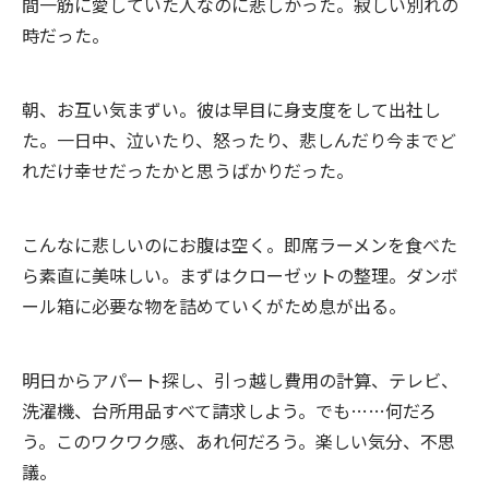
間一筋に愛していた人なのに悲しかった。寂しい別れの
時だった。
朝、お互い気まずい。彼は早目に身支度をして出社し
た。一日中、泣いたり、怒ったり、悲しんだり今までど
れだけ幸せだったかと思うばかりだった。
こんなに悲しいのにお腹は空く。即席ラーメンを食べた
ら素直に美味しい。まずはクローゼットの整理。ダンボ
ール箱に必要な物を詰めていくがため息が出る。
明日からアパート探し、引っ越し費用の計算、テレビ、
洗濯機、台所用品すべて請求しよう。でも……何だろ
う。このワクワク感、あれ何だろう。楽しい気分、不思
議。