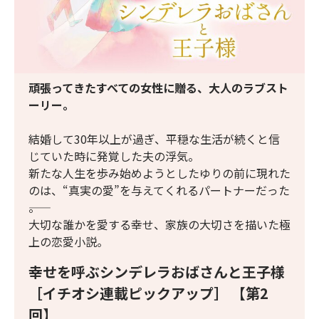
頑張ってきたすべての女性に贈る、大人のラブスト
ーリー。
結婚して30年以上が過ぎ、平穏な生活が続くと信
じていた時に発覚した夫の浮気。
新たな人生を歩み始めようとしたゆりの前に現れた
のは、“真実の愛”を与えてくれるパートナーだった
――。
大切な誰かを愛する幸せ、家族の大切さを描いた極
上の恋愛小説。
幸せを呼ぶシンデレラおばさんと王子様
［イチオシ連載ピックアップ］ 【第2
回】