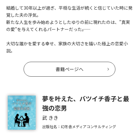
結婚して30年以上が過ぎ、平穏な生活が続くと信じていた時に発
覚した夫の浮気。
新たな人生を歩み始めようとしたゆりの前に現れたのは、”真実
の愛”を与えてくれるパートナーだった――。
大切な誰かを愛する幸せ、家族の大切さを描いた極上の恋愛小
説。
書籍ページへ
夢を叶えた、バツイチ香子と最
強の恋男
武 きき
出版社名：幻冬舎メディアコンサルティング