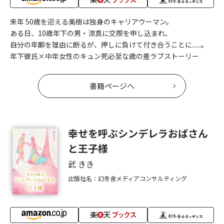
来年 50歳を迎える美樹は独身のキャリアウーマン。
ある日、10歳年下の男・涼真に交際を申し込まれ、
自分の年齢を理由に断るが、押しに負けて付き合うことに......。
年下彼氏×中年女性のキュン死必至な歳の差ラブストーリー
書籍ページへ
幸せを呼ぶシンデレラおばさん
と王子様
武 きき
出版社名：幻冬舎メディアコンサルティング