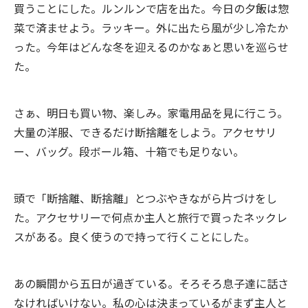
買うことにした。ルンルンで店を出た。今日の夕飯は惣
菜で済ませよう。ラッキー。外に出たら風が少し冷たか
った。今年はどんな冬を迎えるのかなぁと思いを巡らせ
た。
さぁ、明日も買い物、楽しみ。家電用品を見に行こう。
大量の洋服、できるだけ断捨離をしよう。アクセサリ
ー、バッグ。段ボール箱、十箱でも足りない。
頭で「断捨離、断捨離」とつぶやきながら片づけをし
た。アクセサリーで何点か主人と旅行で買ったネックレ
スがある。良く使うので持って行くことにした。
あの瞬間から五日が過ぎている。そろそろ息子達に話さ
なければいけない。私の心は決まっているがまず主人と