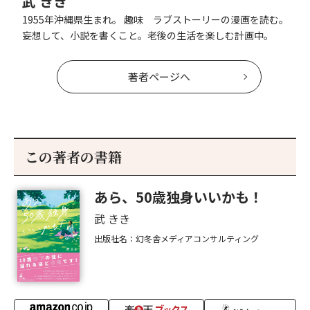
武 きき
1955年沖縄県生まれ。 趣味 ラブストーリーの漫画を読む。
妄想して、小説を書くこと。老後の生活を楽しむ計画中。
著者ページへ
この著者の書籍
あら、50歳独身いいかも！
武 きき
出版社名：幻冬舎メディアコンサルティング