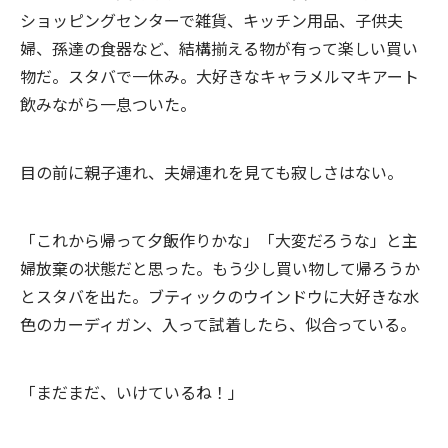
ショッピングセンターで雑貨、キッチン用品、子供夫
婦、孫達の食器など、結構揃える物が有って楽しい買い
物だ。スタバで一休み。大好きなキャラメルマキアート
飲みながら一息ついた。
目の前に親子連れ、夫婦連れを見ても寂しさはない。
「これから帰って夕飯作りかな」「大変だろうな」と主
婦放棄の状態だと思った。もう少し買い物して帰ろうか
とスタバを出た。ブティックのウインドウに大好きな水
色のカーディガン、入って試着したら、似合っている。
「まだまだ、いけているね！」