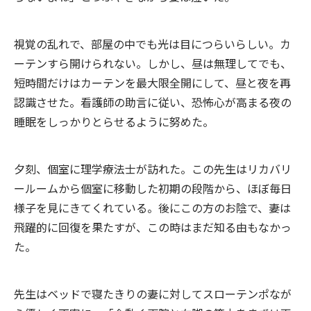
視覚の乱れで、部屋の中でも光は目につらいらしい。カ
ーテンすら開けられない。しかし、昼は無理してでも、
短時間だけはカーテンを最大限全開にして、昼と夜を再
認識させた。看護師の助言に従い、恐怖心が高まる夜の
睡眠をしっかりとらせるように努めた。
夕刻、個室に理学療法士が訪れた。この先生はリカバリ
ールームから個室に移動した初期の段階から、ほぼ毎日
様子を見にきてくれている。後にこの方のお陰で、妻は
飛躍的に回復を果たすが、この時はまだ知る由もなかっ
た。
先生はベッドで寝たきりの妻に対してスローテンポなが