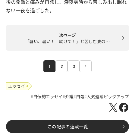
後の発熱と痛みが再発し、深夜零時から苦しみ出し眠れ
ない一夜を過ごした。
次ページ
「暑い、暑い！ 助けて！」と苦しむ妻の…
1
2
3
エッセイ
自伝的エッセイ
介護
自殺
人気連載ピックアップ
この記事の連載一覧