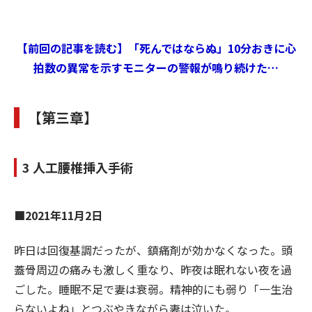
【前回の記事を読む】「死んではならぬ」10分おきに心
拍数の異常を示すモニターの警報が鳴り続けた…
【第三章】
3 人工腰椎挿入手術
■2021年11月2日
昨日は回復基調だったが、鎮痛剤が効かなくなった。頭
蓋骨周辺の痛みも激しく重なり、昨夜は眠れない夜を過
ごした。睡眠不足で妻は衰弱。精神的にも弱り「一生治
らないよね」とつぶやきながら妻は泣いた。