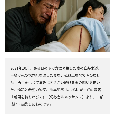
へ
へ
2021年10月、ある日の明け方に発生した妻の自殺未遂。
一度は死の境界線を渡った妻を、私は土壇場で呼び戻し
た。再生を信じて痛みに向き合い続ける妻の闘いを描い
た、奇跡と希望の物語。※本記事は、桜木 光一氏の書籍
『朝陽を待ちわびて』（幻冬舎ルネッサンス）より、一部
抜粋・編集したものです。