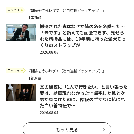
エッセイ
『朝陽を待ちわびて［注目連載ピックアップ］』
【第2回】
搬送された妻はなぜか姉の名を名乗った…
「夫です」と訴えても面会できず、見せら
れた所持品には、10年前に贈った愛犬そっ
くりのストラップが…
2026.08.06
エッセイ
『朝陽を待ちわびて［注目連載ピックアップ］』
【新連載】
父の通夜に「1人で行きたい」と言い張った
妻は、結局現れなかった…帰宅した私と次
男が見つけたのは、階段の手すりに結ばれ
た白い着物紐で…
2026.08.05
もっと見る