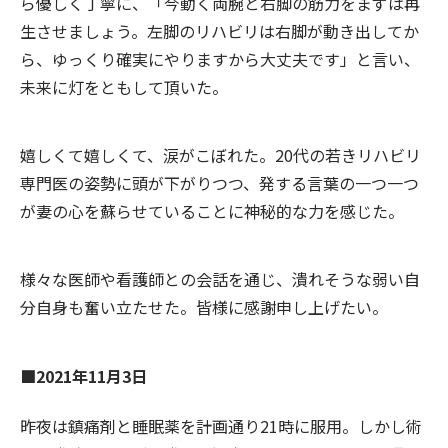
ら優しく丁寧に、「今動く両腕と右脚の筋力をまずは再
生させましょう。左脚のリハビリは右脚が動き出してか
ら、ゆっくり確実にやりますから大丈夫です」と言い、
未来に灯をともして頂いた。
嬉しくて嬉しくて、涙がこぼれた。20代の若きリハビリ
専門医の姿勢に頭が下がりつつ、発する言葉の一つ一つ
が妻の心を蘇らせていることに神秘的な力を感じた。
様々な医師や看護師との会話を通じ、潰れそうな弱い自
分自身も奮い立たせた。皆様に感謝申し上げたい。
■2021年11月3日
昨夜は鎮痛剤と睡眠薬を計画通り21時に服用。しかし術