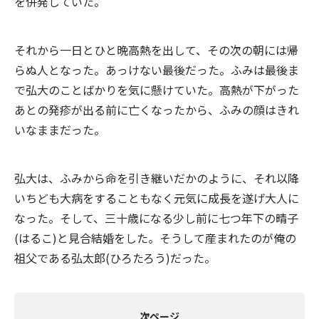
を併発していた。
それから一日とひと晩高熱を出して、その次の朝には帰
らぬ人となった。あっけない最後だった。ふみは最後ま
で弘大のことばかりを気に懸けていた。高熱が下がった
あとの発疹が出る前に亡くなったから、ふみの顔はきれ
いなままだった。
弘大は、ふみから命を引き継いだかのように、それ以降
いちども大病をすることもなく元気に成長を遂げ大人に
なった。そして、三十歳になる少し前に七つ年下の晴子
(はるこ)と見合結婚をした。そうして産まれたのが俺の
祖父である弘太郎(ひろたろう)だった。
次ページ