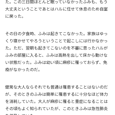
た。この三日間ほとんど眠っていなかったふみも、もう
大丈夫ということであとはハルに任せて休息のため自室
に戻った。
その日の夕食時、ふみは起きてこなかった。家族はゆっ
くり寝かせてやろうということで起こしには行かなかっ
た。ただ、翌朝も起きてこないのを不審に思ったハルが
ふみの部屋に入ると、ふみは高熱を出して床から動けな
い状態だった。ふみは幼い頃に麻疹に罹っておらず、免
疫がなかったのだ。
健常な大人ならそれでも普通は罹患することはないのだ
が、そのときのふみは簡単に罹患するに十分なほど体力
を消耗していた。大人が麻疹に罹ると重症になることは
その頃もよく知られていたが、このときふみは急性肺炎