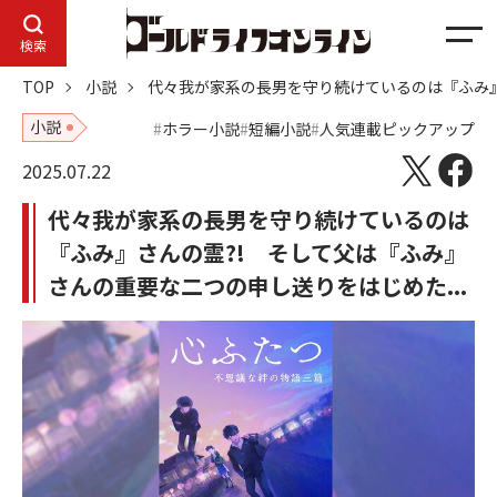
メ
検索
ニ
TOP
小説
代々我が家系の長男を守り続けているのは『ふみ』
ュ
ー
小説
ホラー小説
短編小説
人気連載ピックアップ
2025.07.22
代々我が家系の長男を守り続けているのは
『ふみ』さんの霊?! そして父は『ふみ』
さんの重要な二つの申し送りをはじめた...