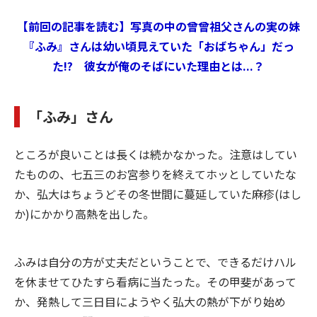
【前回の記事を読む】写真の中の曾曾祖父さんの実の妹
『ふみ』さんは幼い頃見えていた「おばちゃん」だっ
た!? 彼女が俺のそばにいた理由とは...？
「ふみ」さん
ところが良いことは長くは続かなかった。注意はしてい
たものの、七五三のお宮参りを終えてホッとしていたな
か、弘大はちょうどその冬世間に蔓延していた麻疹(はし
か)にかかり高熱を出した。
ふみは自分の方が丈夫だということで、できるだけハル
を休ませてひたすら看病に当たった。その甲斐があって
か、発熱して三日目にようやく弘大の熱が下がり始め