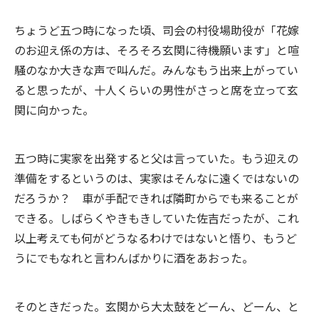
ちょうど五つ時になった頃、司会の村役場助役が「花嫁
のお迎え係の方は、そろそろ玄関に待機願います」と喧
騒のなか大きな声で叫んだ。みんなもう出来上がってい
ると思ったが、十人くらいの男性がさっと席を立って玄
関に向かった。
五つ時に実家を出発すると父は言っていた。もう迎えの
準備をするというのは、実家はそんなに遠くではないの
だろうか？ 車が手配できれば隣町からでも来ることが
できる。しばらくやきもきしていた佐吉だったが、これ
以上考えても何がどうなるわけではないと悟り、もうど
うにでもなれと言わんばかりに酒をあおった。
そのときだった。玄関から大太鼓をどーん、どーん、と