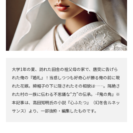
大学1年の夏、訪れた田舎の祖父母の家で、唐突に告げら
れた俺の『婚礼』！当惑しつつも好奇心が勝る俺の前に現
れた花嫁。綿帽子の下に隠されたその相貌は……。隔絶さ
れた村の一族に伝わる不思議な“力”の伝承。――『鬼の角』※
本記事は、高田知明氏の小説『心ふたつ』（幻冬舎ルネッ
サンス）より、一部抜粋・編集したものです。