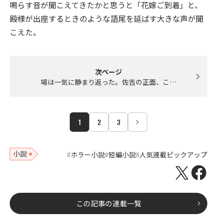
鳴らす音が聞こえてきたかと思うと「花嫁ご到着」と、
殿様が出座するときのような語尾を延ばす大きな声が聞
こえた。
次ページ
場は一気に静まり返った。佐吉の正面、こ…
1
2
3
小説
ホラー小説
短編小説
人気連載ピックアップ
この記事の連載一覧