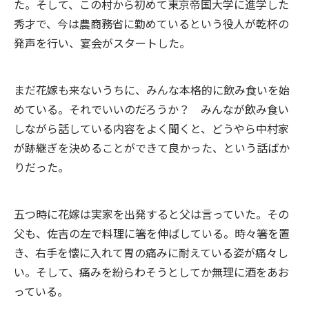
た。そして、この村から初めて東京帝国大学に進学した
秀才で、今は農商務省に勤めているという役人が乾杯の
発声を行い、宴会がスタートした。
まだ花嫁も来ないうちに、みんな本格的に飲み食いを始
めている。それでいいのだろうか？ みんなが飲み食い
しながら話している内容をよく聞くと、どうやら中村家
が跡継ぎを決めることができて良かった、という話ばか
りだった。
五つ時に花嫁は実家を出発すると父は言っていた。その
父も、佐吉の左で料理に箸を伸ばしている。時々箸を置
き、右手を懐に入れて胃の痛みに耐えている姿が痛々し
い。そして、痛みを紛らわそうとしてか無理に酒をあお
っている。