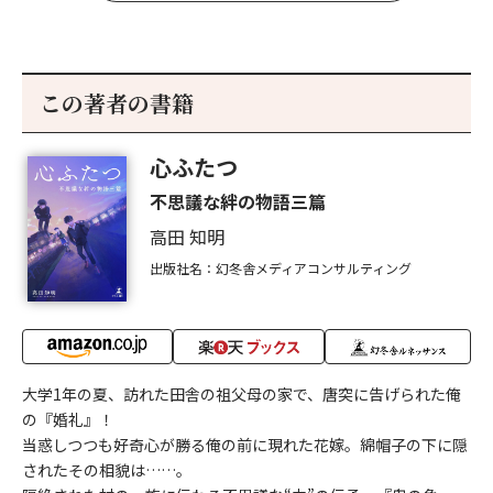
この著者の書籍
心ふたつ
不思議な絆の物語三篇
高田 知明
出版社名：幻冬舎メディアコンサルティング
大学1年の夏、訪れた田舎の祖父母の家で、唐突に告げられた俺
の『婚礼』！
当惑しつつも好奇心が勝る俺の前に現れた花嫁。綿帽子の下に隠
されたその相貌は……。