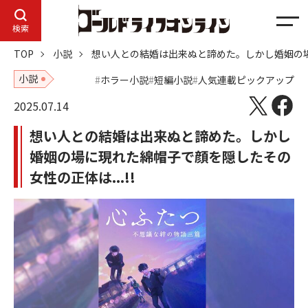
メ
検索
ニ
TOP
小説
想い人との結婚は出来ぬと諦めた。しかし婚姻の場に
ュ
ー
小説
ホラー小説
短編小説
人気連載ピックアップ
2025.07.14
想い人との結婚は出来ぬと諦めた。しかし
婚姻の場に現れた綿帽子で顔を隠したその
女性の正体は...!!