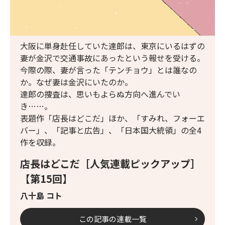
大阪に単身赴任していた達郎は、東京にいるはずの
妻が金沢で交通事故にあったという報せを受ける。
今際の際、妻が言った「テンチョウ」とは誰なの
か。なぜ妻は金沢にいたのか。
達郎の捜査は、思いもよらぬ方向へ進んでい
き……。
表題作「店長はどこだ」ほか、「すみれ、フォーエ
バー」、「記事と広告」、「日本国大統領」の全4
作を収録。
店長はどこだ［人気連載ピックアップ］
【第15回】
八十島 コト
この記事の連載一覧