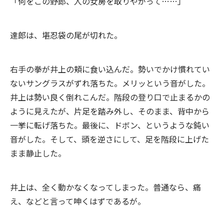
「何をこの野郎、人の女房を取りやがって……」
達郎は、堪忍袋の尾が切れた。
右手の拳が井上の頬に食い込んだ。勢いでかけ慣れてい
ないサングラスがずれ落ちた。メリッという音がした。
井上は勢い良く倒れこんだ。階段の登り口で止まるかの
ように見えたが、片足を踏み外し、そのまま、背中から
一挙に転げ落ちた。最後に、ドボン、というような鈍い
音がした。そして、頭を逆さにして、足を階段に上げた
まま静止した。
井上は、全く動かなくなってしまった。普通なら、痛
え、などと言って呻くはずであるが。