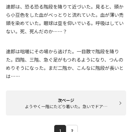
達郎は、恐る恐る階段を降りて近づいた。見ると、頭か
ら小豆色をした血がべっとりと流れていた。血が薄い禿
頭を染めていた。眼球は空を仰いでいる。呼吸はしてい
ない。死、死んだのか……？
達郎は咄嗟にその場から逃げた。一目散で階段を降り
た。四階、三階、急ぐ足がもつれるようになり、つんの
めりそうになった。まだ二階か、こんなに階段が長いと
は……
次ページ
ようやく一階にたどり着いた。急いでドア…
1
2