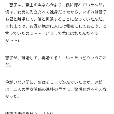
「智子は、亭主の君なんかより、僕に惚れていたんだ。
僕は、女房に先立たれて独身だったから、いずれは智子
も君と離婚して、僕と再婚することになっていたんだ。
それまでは、お互い絶対に人には秘密にしておこう、と
言っていたのに……。どうして君にばれたんだろう
か……」
智子が、離婚して、再婚する！ いったいどういうこと
だ。
俺がいない間に、事はそこまで進んでいたのか。達郎
は、二人の男女関係の進捗の早さに、驚愕せざるをえな
かった。
達郎の表情を見た、井上は、