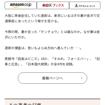
大阪に単身赴任していた達郎は、東京にいるはずの妻が金沢で交
通事故にあったという報せを受ける。
今際の際、妻が言った「テンチョウ」とは誰なのか。なぜ妻は金
沢にいたのか。
達郎の捜査は、思いもよらぬ方向へ進んでいき……。
表題作「店長はどこだ」ほか、「すみれ、フォーエバー」、「記
事と広告」、「日本国大統領」の全4作を収録。
書籍ページへ