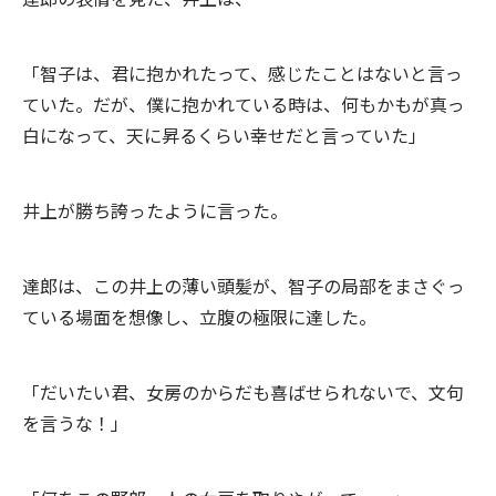
「智子は、君に抱かれたって、感じたことはないと言っ
ていた。だが、僕に抱かれている時は、何もかもが真っ
白になって、天に昇るくらい幸せだと言っていた」
井上が勝ち誇ったように言った。
達郎は、この井上の薄い頭髪が、智子の局部をまさぐっ
ている場面を想像し、立腹の極限に達した。
「だいたい君、女房のからだも喜ばせられないで、文句
を言うな！」