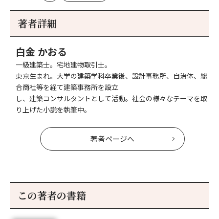
初
記
事
著者詳細
へ
白金 かおる
一級建築士。宅地建物取引士。
東京生まれ。大学の建築学科卒業後、設計事務所、自治体、総
合商社等を経て建築事務所を設立
し、建築コンサルタントとして活動。社会の様々なテーマを取
り上げた小説を執筆中。
著者ページへ
この著者の書籍