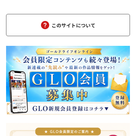
来た」が成立するギリギリの曖昧さ。高畑は抜け目ない。計算し
て動いている。計算して動く人間は計算で返せばいいから怖くな
い。怖いのは無計算な人間だ。衝動で動く馬鹿と、…
このサイトについて