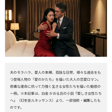
事
へ
夫のモラハラ、愛人の束縛、孤独な日常、様々な過去をも
つ登場人物の「愛のかたち」を描いた大人の恋愛ロマン。
悲痛な運命に抗って力強く生きる女性たちを描いた魅惑の
一冊。※本記事は、白金 かおる氏の小説『愛しき女性たち
へ』（幻冬舎ルネッサンス）より、一部抜粋・編集したも
のです。