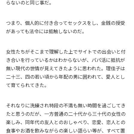
らないのと同じ事だ。
つまり、個人的に付き合ってセックスをし、金銭の授受
があっても法令には抵触しないのだ。
女性たちがそこまで理解した上でサイトでの出会いと付
き合いを行っているかはわからないが、パパ活に抵抗が
無い現代の世情が見えてきたように思われた。理佳子は
二十三、四の若い頃から年配の男に囲われて、愛人とし
て育てられてきた。
それなりに洗練され特段の不満も無い時間を過ごしてき
たと思うのだが、一方普通の二十代から三十代の女性の
楽しみ、同年代の友人とのおしゃべり、恋愛、恋人との
食事やお酒を飲みながらの楽しい語らい等が、すべて置