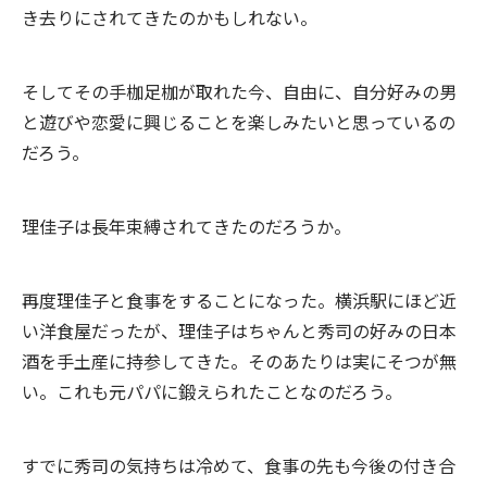
き去りにされてきたのかもしれない。
そしてその手枷足枷が取れた今、自由に、自分好みの男
と遊びや恋愛に興じることを楽しみたいと思っているの
だろう。
理佳子は長年束縛されてきたのだろうか。
再度理佳子と食事をすることになった。横浜駅にほど近
い洋食屋だったが、理佳子はちゃんと秀司の好みの日本
酒を手土産に持参してきた。そのあたりは実にそつが無
い。これも元パパに鍛えられたことなのだろう。
すでに秀司の気持ちは冷めて、食事の先も今後の付き合