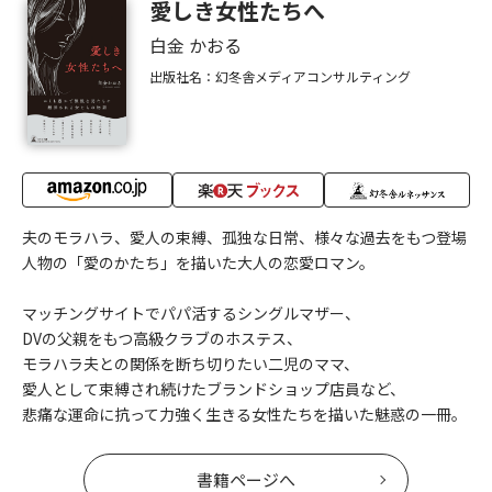
愛しき女性たちへ
白金 かおる
出版社名：幻冬舎メディアコンサルティング
夫のモラハラ、愛人の束縛、孤独な日常、様々な過去をもつ登場
人物の「愛のかたち」を描いた大人の恋愛ロマン。
マッチングサイトでパパ活するシングルマザー、
DVの父親をもつ高級クラブのホステス、
モラハラ夫との関係を断ち切りたい二児のママ、
愛人として束縛され続けたブランドショップ店員など、
悲痛な運命に抗って力強く生きる女性たちを描いた魅惑の一冊。
書籍ページへ