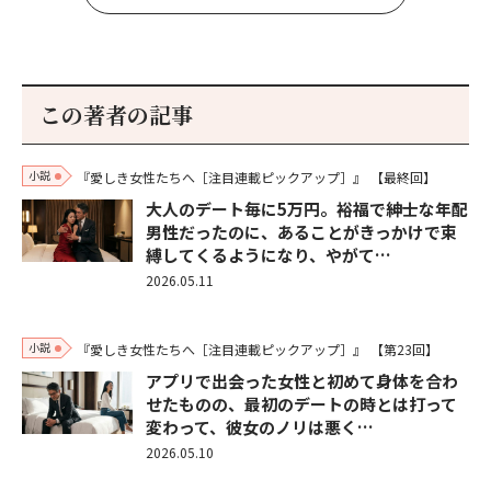
この著者の記事
小説
『愛しき女性たちへ［注目連載ピックアップ］』
【最終回】
大人のデート毎に5万円。裕福で紳士な年配
男性だったのに、あることがきっかけで束
縛してくるようになり、やがて…
2026.05.11
小説
『愛しき女性たちへ［注目連載ピックアップ］』
【第23回】
アプリで出会った女性と初めて身体を合わ
せたものの、最初のデートの時とは打って
変わって、彼女のノリは悪く…
2026.05.10