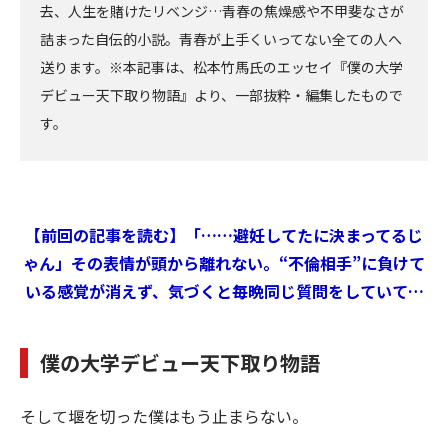
去、人生を賭けたリベンジ…青春の焦燥感や不甲斐なさが
詰まった自伝的小説。青春が上手くいってない全ての人へ
送ります。※本記事は、松本竹馬氏のエッセイ『僕の大学
デビュー天下取り物語』より、一部抜粋・編集したもので
す。
【前回の記事を読む】「……避妊してたに決まってるじ
ゃん」その表情が頭から離れない。“不倫相手”に負けて
いる感覚が消えず、気づくと毎晩同じ質問をしていて…
僕の大学デビュー天下取り物語
そして堰を切った僕はもう止まらない。