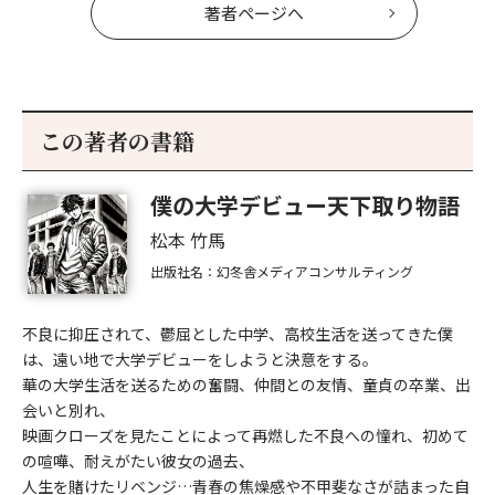
著者ページへ
この著者の書籍
僕の大学デビュー天下取り物語
松本 竹馬
出版社名：幻冬舎メディアコンサルティング
不良に抑圧されて、鬱屈とした中学、高校生活を送ってきた僕
は、遠い地で大学デビューをしようと決意をする。
華の大学生活を送るための奮闘、仲間との友情、童貞の卒業、出
会いと別れ、
映画クローズを見たことによって再燃した不良への憧れ、初めて
の喧嘩、耐えがたい彼女の過去、
人生を賭けたリベンジ…青春の焦燥感や不甲斐なさが詰まった自