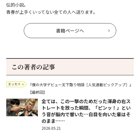
伝的小説。
青春が上手くいってない全ての人へ送ります。
書籍ページへ
この著者の記事
エッセイ
『僕の大学デビュー天下取り物語［人気連載ピックアップ］』
【最終回】
全ては、この一撃のためだった――渾身の右ス
トレートを放った瞬間、「ピンッ！」とい
う音が脳内で響いた…白目を向いた輩はそ
のまま……
2026.05.21