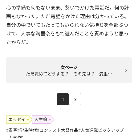
心の準備も何もないまま、勢いでかけた電話だ。何の計
画もなかった。ただ電話をかけた理由は分かっている。
自分の中でいてもたってもいられない気持ちを全部ぶつ
けて、大事な満里奈をもて遊んだことを責めようと思っ
たからだ。
次ページ
ただ責めてどうする？ その先は？ 満里…
1
2
エッセイ
人生論
青春
学生時代
コンテスト大賞作品
人気連載ピックアップ
人気作品