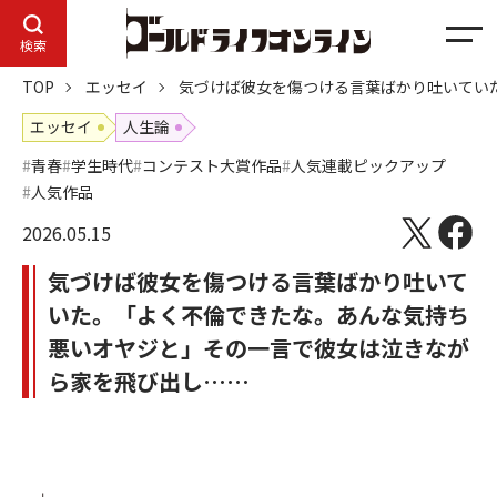
メ
検索
ニ
TOP
エッセイ
気づけば彼女を傷つける言葉ばかり吐いてい
ュ
ー
エッセイ
人生論
青春
学生時代
コンテスト大賞作品
人気連載ピックアップ
人気作品
2026.05.15
気づけば彼女を傷つける言葉ばかり吐いて
いた。「よく不倫できたな。あんな気持ち
悪いオヤジと」その一言で彼女は泣きなが
ら家を飛び出し……