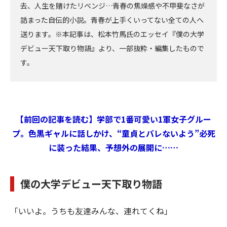
去、人生を賭けたリベンジ…青春の焦燥感や不甲斐なさが
詰まった自伝的小説。青春が上手くいってない全ての人へ
送ります。※本記事は、松本竹馬氏のエッセイ『僕の大学
デビュー天下取り物語』より、一部抜粋・編集したもので
す。
【前回の記事を読む】学部で1番可愛い1軍女子グルー
プ。色黒ギャルに話しかけ、“童貞とバレないよう”必死
に装った結果、予想外の展開に……
僕の大学デビュー天下取り物語
「いいよ。うちも友達みんな、連れてくね」