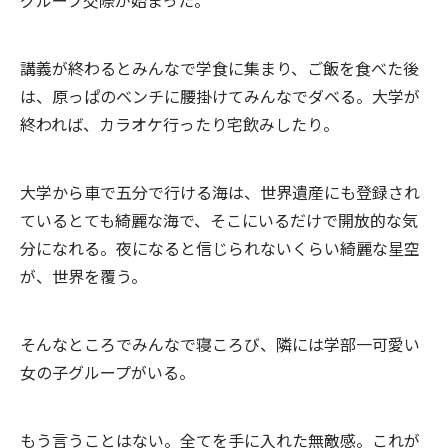
グループ交際が始まった。
講義が終わるとみんなで学食に集まり、ご飯を食べた後
は、原っぱのベンチに腰掛けてみんなでダベる。大学が
終われば、カラオケ行ったり宅飲みしたり。
大学から車で五分で行ける海は、世界遺産にも登録され
ているとても綺麗な海で、そこにいるだけで開放的な気
分になれる。夜になると信じられないくらい綺麗な星空
が、世界を覆う。
そんなところでみんなで寝ころび、隣には学部一可愛い
女の子グループがいる。
もう言うことはない。全てを手に入れた無敵感。これが