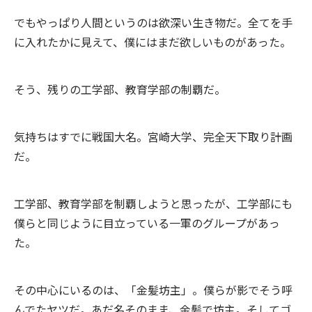
でもやっぱり人間というのは欲深い生き物だ。全てを手
に入れたかに見えて、僕にはまだ欲しいものがあった。
そう、残りの工学部、教育学部の制覇だ。
気持ちはすでに戦国大名。宮崎大学、完全天下取り計画
だ。
工学部、教育学部を制覇しようと思ったが、工学部にも
僕らと同じように目立っている一軍のグループがあっ
た。
その中心にいるのは、「金髪坊主」。僕らが影でそう呼
んでたヤツだ。あだ名そのまま、金髪で坊主。そしてゴ