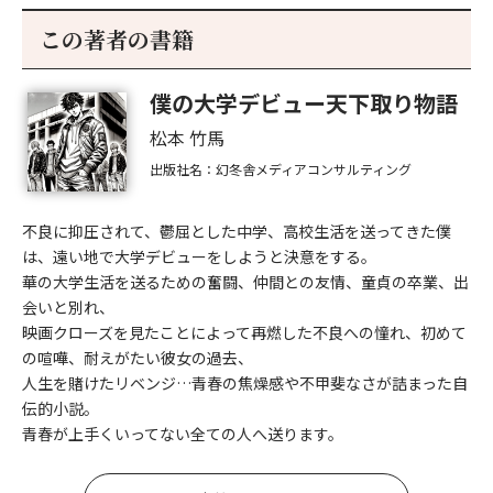
この著者の書籍
僕の大学デビュー天下取り物語
松本 竹馬
出版社名：幻冬舎メディアコンサルティング
不良に抑圧されて、鬱屈とした中学、高校生活を送ってきた僕
は、遠い地で大学デビューをしようと決意をする。
華の大学生活を送るための奮闘、仲間との友情、童貞の卒業、出
会いと別れ、
映画クローズを見たことによって再燃した不良への憧れ、初めて
の喧嘩、耐えがたい彼女の過去、
人生を賭けたリベンジ…青春の焦燥感や不甲斐なさが詰まった自
伝的小説。
青春が上手くいってない全ての人へ送ります。