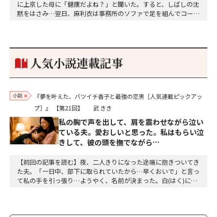
に上京した母に「健康だよね？」と聞いた。すると、しばしの沈
黙をはさみ…翌日、麻利衣は事務所のソファで足を組んでコーヒ
ーを啜っていた賽子の前に右手の握り拳を固めていきなり立ちは
だかった。「何だ、そのしかめ面は。腹でも痛いのか」麻利衣が
拳を賽子に向けて突き出し、手首を回して掌を開くとそこには1
個のサイコロが握られていた。「やはり私はあなたの超…
人気小説連載記事
小説
『夢を叶えた、バツイチ香子と最強の恋男［人気連載ピックアッ
プ］』
【第21回】
武 きき
私の胸で声を出して、肩を震わせながら泣い
ている夫。愛おしいと思った。私はもらい泣
きして、彼の頭を撫でながら…
【前回の記事を読む】夜、二人きりになった途端に抱きついてき
た夫。「一日中、部下に取られていたから…早くおいで」と言っ
て私の手を引っ張り…ようやく、名前が決まった。白(はく)に決
定。夕方、三人ともお風呂に入って、美味しい食事をして、「香
子さん、おはぎが食べたい」「分かりました」「う～ん、本当に
美味しい」三個をペロッと食べた。「幸也は食いしん坊ね、うふ