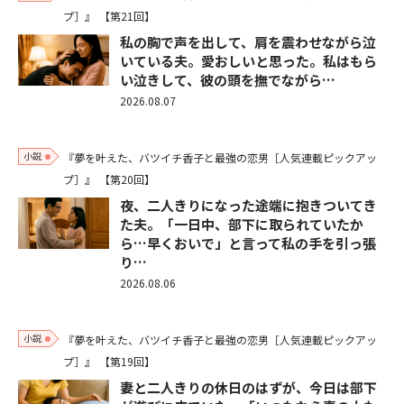
プ］』
【第21回】
私の胸で声を出して、肩を震わせながら泣
いている夫。愛おしいと思った。私はもら
い泣きして、彼の頭を撫でながら…
2026.08.07
小説
『夢を叶えた、バツイチ香子と最強の恋男［人気連載ピックアッ
プ］』
【第20回】
夜、二人きりになった途端に抱きついてき
た夫。「一日中、部下に取られていたか
ら…早くおいで」と言って私の手を引っ張
り…
2026.08.06
小説
『夢を叶えた、バツイチ香子と最強の恋男［人気連載ピックアッ
プ］』
【第19回】
妻と二人きりの休日のはずが、今日は部下