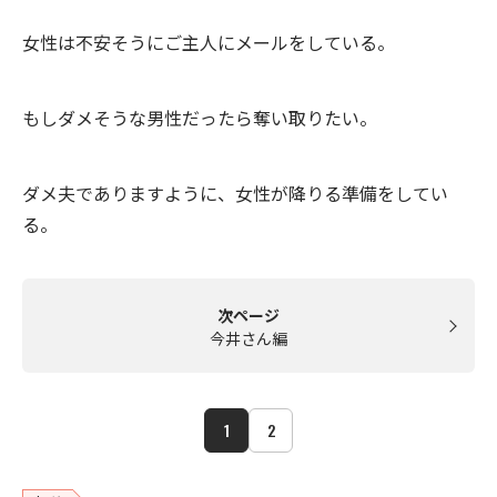
女性は不安そうにご主人にメールをしている。
もしダメそうな男性だったら奪い取りたい。
ダメ夫でありますように、女性が降りる準備をしてい
る。
次ページ
今井さん編
1
2