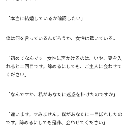
「本当に結婚しているか確認したい」
僕は何を言っているんだろうか、女性は驚いている。
「初めてなんです。女性に声かけるのは。いや、妻を入
れると二回目です。諦めるにしても、ご主人に会わせて
ください」
「なんですか、私があなたに迷惑を掛けたのですか」
「違います。すみません。僕があなたに一目ぼれしたの
です。諦めるにしても是非、会わせてください」