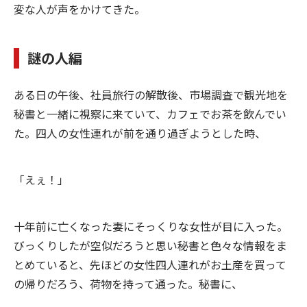
変な人が声をかけてきた。
謎の人編
ある日の午後、社員旅行の解散後、市場調査で観光地を
秘書と一緒に視察に来ていて、カフェでお茶を飲んでい
た。四人の女性連れが前を通り過ぎようとした時、
「えぇ！」
十年前に亡くなった妻にそっくりな女性が目に入った。
びっくりしたが空似だろうと思い秘書と色々な情報をま
とめていると、先ほどの女性四人連れがお土産を買って
の帰りだろう、荷物を持って通った。秘書に、