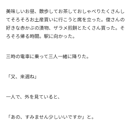
美味しいお昼、散歩してお茶しておしゃべりたくさんし
てそろそろお土産買いに行こうと席を立った。俊さんの
好きな赤かぶの漬物、ザラメ煎餅とたくさん買った。そ
ろそろ帰る時間。駅に向かった。
三時の電車に乗って三人一緒に降りた。
「又、来週ね」
一人で、外を見ていると、
「あの、すみません少しいいですか」と。