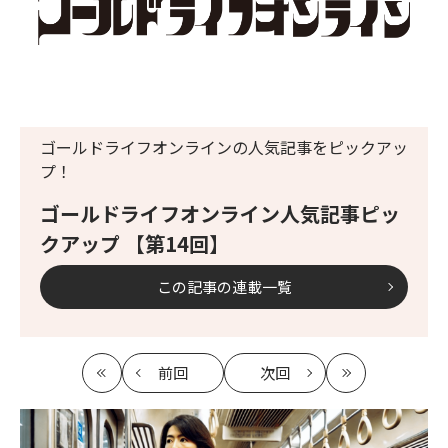
ゴールドライフオンラインの人気記事をピックアッ
プ！
ゴールドライフオンライン人気記事ピッ
クアップ 【第14回】
この記事の連載一覧
前回
次回
最
の
の
最
初
記
記
新
事
事