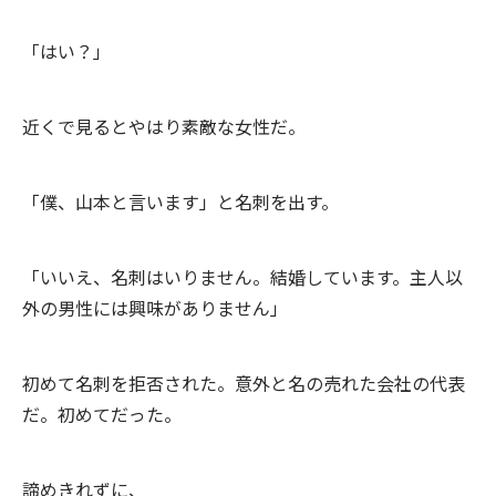
「はい？」
近くで見るとやはり素敵な女性だ。
「僕、山本と言います」と名刺を出す。
「いいえ、名刺はいりません。結婚しています。主人以
外の男性には興味がありません」
初めて名刺を拒否された。意外と名の売れた会社の代表
だ。初めてだった。
諦めきれずに、