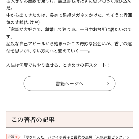
る大きなお屋敷を見つけ、履歴書も持たずに思い切って飛び込ん
だ。
中から出てきたのは、長身で黒縁メガネをかけた、怖そうな雰囲
気の丈哉(たけや)。
「家事が大好きで、離婚して独り身。一日中お台所に居たいので
す」
猛烈な自己アピールから始まったこの奇妙な出会いが、香子の運
命を思いがけない方向へと変えていく——。
人生は何度でもやり直せる、ときめきの再スタート！
書籍ページへ
この著者の記事
小説
『夢を叶えた、バツイチ香子と最強の恋男［人気連載ピックアッ