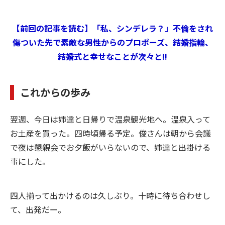
【前回の記事を読む】「私、シンデレラ？」不倫をされ
傷ついた先で素敵な男性からのプロポーズ、結婚指輪、
結婚式と幸せなことが次々と!!
これからの歩み
翌週、今日は姉達と日帰りで温泉観光地へ。温泉入って
お土産を買った。四時頃帰る予定。俊さんは朝から会議
で夜は懇親会でお夕飯がいらないので、姉達と出掛ける
事にした。
四人揃って出かけるのは久しぶり。十時に待ち合わせし
て、出発だー。