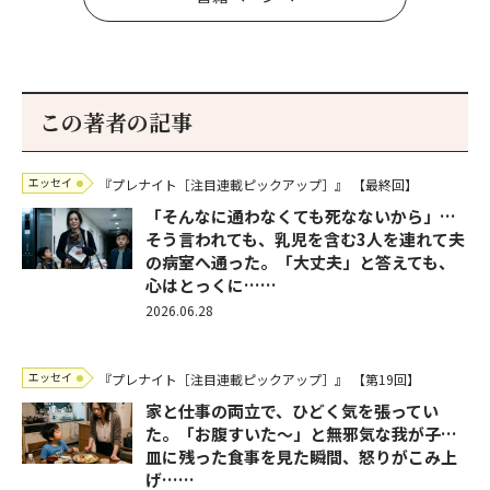
この著者の記事
エッセイ
『プレナイト［注目連載ピックアップ］』
【最終回】
「そんなに通わなくても死なないから」…
そう言われても、乳児を含む3人を連れて夫
の病室へ通った。「大丈夫」と答えても、
心はとっくに……
2026.06.28
エッセイ
『プレナイト［注目連載ピックアップ］』
【第19回】
家と仕事の両立で、ひどく気を張ってい
た。「お腹すいた～」と無邪気な我が子…
皿に残った食事を見た瞬間、怒りがこみ上
げ……