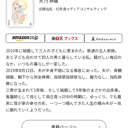
天乃 神龕
出版社名：幻冬舎メディアコンサルティング
2010年に結婚して三人の子どもに恵まれた。普通の五人家族。
夫と子ども合わせて四人の男と暮らしている私。騒がしい毎日の
なか、いつもの暮らしが一変した。
2019年8月12日、夫が半身不随になる事故にあった。夫が、脊髄
損傷、胸下から完全麻痺、自排便自排尿なし、握力なし、指先麻
痺になった。
三男が生まれて1年後、そして結婚して9年後のまさかの出来事。
看護師として母として両立真っ只中の時期に、ゆっくり、でも着
実に我が家の幸せの形、一つ一つ積んできた人生の積み木が一気
に崩れていくようだった。
書籍ページへ