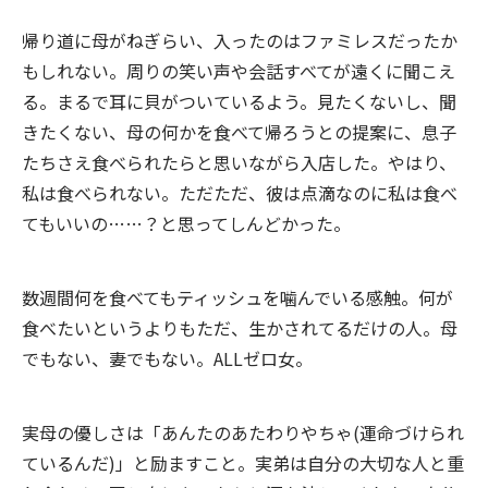
帰り道に母がねぎらい、入ったのはファミレスだったか
もしれない。周りの笑い声や会話すべてが遠くに聞こえ
る。まるで耳に貝がついているよう。見たくないし、聞
きたくない、母の何かを食べて帰ろうとの提案に、息子
たちさえ食べられたらと思いながら入店した。やはり、
私は食べられない。ただただ、彼は点滴なのに私は食べ
てもいいの……？と思ってしんどかった。
数週間何を食べてもティッシュを噛んでいる感触。何が
食べたいというよりもただ、生かされてるだけの人。母
でもない、妻でもない。ALLゼロ女。
実母の優しさは「あんたのあたわりやちゃ(運命づけられ
ているんだ)」と励ますこと。実弟は自分の大切な人と重