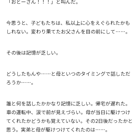
「おとーさん！！！」と叫んだ。
今思うと、子どもたちは、私以上に心をえぐられたかも
しれない。変わり果てたお父さんを目の前にして……。
その後は記憶が乏しい。
どうしたもんや……と母といつのタイミングで話しただ
ろうか……。
誰と何を話したかかなり記憶に乏しい。帰宅が遅れた。
車の運転中、涙で前が見えづらい。母が当日に駆けつけ
てくれたかどうかも覚えていない。その2日後だったかと
思う。実弟と母が駆けつけてくれたのは……。