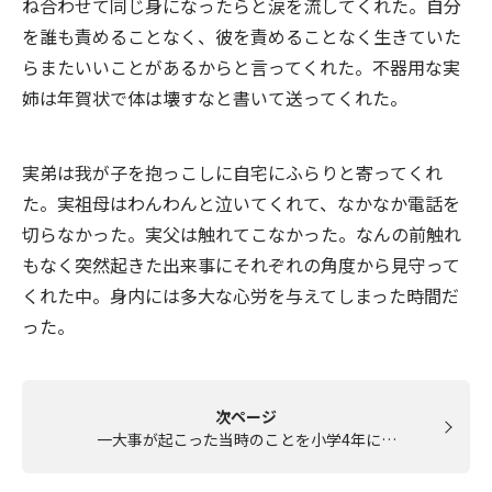
ね合わせて同じ身になったらと涙を流してくれた。自分
を誰も責めることなく、彼を責めることなく生きていた
らまたいいことがあるからと言ってくれた。不器用な実
姉は年賀状で体は壊すなと書いて送ってくれた。
実弟は我が子を抱っこしに自宅にふらりと寄ってくれ
た。実祖母はわんわんと泣いてくれて、なかなか電話を
切らなかった。実父は触れてこなかった。なんの前触れ
もなく突然起きた出来事にそれぞれの角度から見守って
くれた中。身内には多大な心労を与えてしまった時間だ
った。
次ページ
一大事が起こった当時のことを小学4年に…