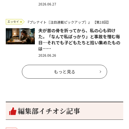
2026.06.27
エッセイ
『プレナイト［注目連載ピックアップ］』
【第18回】
夫が首の骨を折ってから、私の心も砕け
た。「なんで私ばっかり」と事故を憎む毎
日…それでも子どもたちと拾い集めたもの
は……
2026.06.26
もっと見る
編集部イチオシ記事