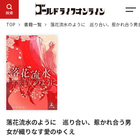
メ
検索
ニ
TOP
書籍一覧
落花流水のように 巡り合い、惹かれ合う男
ュ
ー
落花流水のように 巡り合い、惹かれ合う男
女が織りなす愛のゆくえ