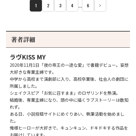
...
1
2
3
4
6
著者詳細
ラヴKISS MY
2020年11月1日「夜の帝王の一途な愛」で書籍デビュー。妄想
大好きな専業主婦です。
中学から高校まで演劇部に入り、高校卒業後、社会人の劇団に
所属しました。
シェイクスピア「お気に召すまま」のロザリンドを熱演。
結婚後、専業主婦になり、頭の中に描くラブストーリーは数知
れず。
ある日、小説投稿サイトにめぐりあい、執筆活動を始めまし
た。
俺様ヒーローが大好きで、キュンキュン、ドキドキする作品を
お届けしています。