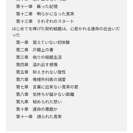
第十一章 蘇った記憶
第十二章 明らかになった真実
第十三章 それぞれのスタート
はじめてを捧げた契約結婚は、心惹かれる運命の出会いだ
った
第一章 覚えていない初体験
第二章 戸籍上の妻
第三章 偽りの結婚生活
第四章 溢れ出す感情
第五章 抑えきれない理性
第六章 俺様外科医の溺愛
第七章 言葉に出来ない真実の愛
第八章 気持ちが届かない距離
第九章 秘められた想い
第十章 運命の悪戯か
第十一章 語られた真実