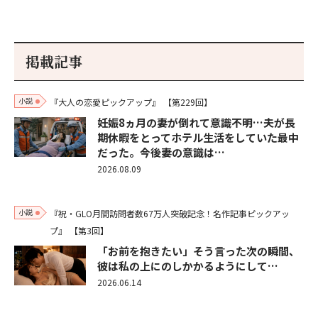
掲載記事
小説
『大人の恋愛ピックアップ』
【第229回】
妊娠8ヵ月の妻が倒れて意識不明…夫が長
期休暇をとってホテル生活をしていた最中
だった。今後妻の意識は…
2026.08.09
小説
『祝・GLO月間訪問者数67万人突破記念！名作記事ピックアッ
プ』
【第3回】
「お前を抱きたい」そう言った次の瞬間、
彼は私の上にのしかかるようにして…
2026.06.14