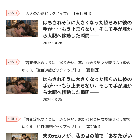
小説
『大人の恋愛ピックアップ』
【第159回】
はちきれそうに大きくなった膨らみに彼の
手が……もう止まらない。そして手が腰か
ら太腿へ移動した瞬間――
2026.04.26
小説
『落花流水のように 巡り合い、惹かれ合う男女が織りなす愛の
ゆくえ［注目連載ピックアップ］』
【最終回】
はちきれそうに大きくなった膨らみに彼の
手が……もう止まらない。そして手が腰か
ら太腿へ移動した瞬間――
2026.03.25
小説
『落花流水のように 巡り合い、惹かれ合う男女が織りなす愛の
ゆくえ［注目連載ピックアップ］』
【第23回】
夫の元カノが、私の目の前で「あなたがい