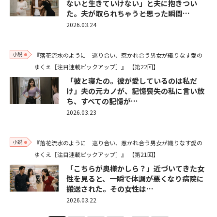
ないと生きていけない」と夫に抱きつい
た。夫が取られちゃう――と思った瞬間…
2026.03.24
小説
『落花流水のように 巡り合い、惹かれ合う男女が織りなす愛の
ゆくえ［注目連載ピックアップ］』
【第22回】
「彼と寝たの。彼が愛しているのは私だ
け」夫の元カノが、記憶喪失の私に言い放
ち、すべての記憶が…
2026.03.23
小説
『落花流水のように 巡り合い、惹かれ合う男女が織りなす愛の
ゆくえ［注目連載ピックアップ］』
【第21回】
「こちらが奥様かしら？」近づいてきた女
性を見ると、一瞬で体調が悪くなり病院に
搬送された。その女性は…
2026.03.22