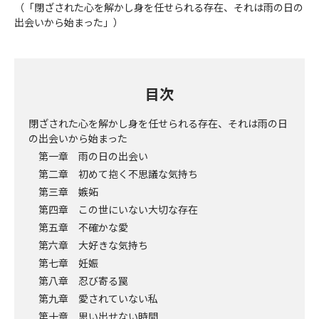
（「閉ざされた心を解かし身を任せられる存在、それは雨の日の
出会いから始まった」）
目次
閉ざされた心を解かし身を任せられる存在、それは雨の日
の出会いから始まった
第一章 雨の日の出会い
第二章 初めて抱く不思議な気持ち
第三章 嫉妬
第四章 この世にいない大切な存在
第五章 不確かな愛
第六章 大好きな気持ち
第七章 妊娠
第八章 忍び寄る罠
第九章 愛されていない私
第十章 思い出せない時間