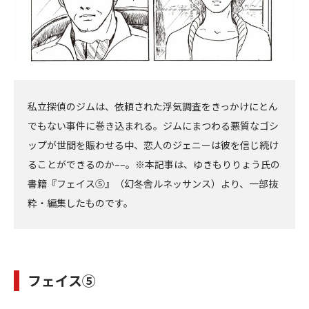
私立探偵のジムは、依頼された浮気調査をきっかけにとん
でもない事件に巻き込まれる。ジムにまつわる悪質なゴシ
ップが世間を賑わせる中、恋人のジェニーは彼を信じ続け
ることができるのか––。※本記事は、ゆきもりりょう氏の
書籍『フェイス⑤』（幻冬舎ルネッサンス）より、一部抜
粋・編集したものです。
フェイス⑤