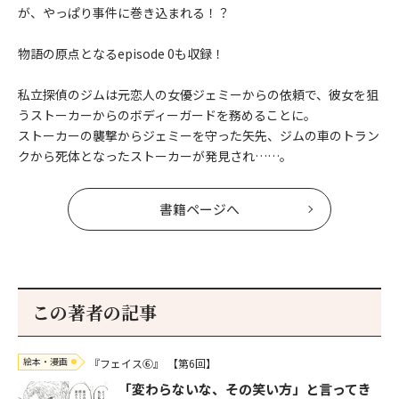
が、やっぱり事件に巻き込まれる！？
物語の原点となるepisode 0も収録！
私立探偵のジムは元恋人の女優ジェミーからの依頼で、彼女を狙
うストーカーからのボディーガードを務めることに。
ストーカーの襲撃からジェミーを守った矢先、ジムの車のトラン
クから死体となったストーカーが発見され……。
書籍ページへ
この著者の記事
絵本・漫画
『フェイス⑥』
【第6回】
「変わらないな、その笑い方」と言ってき