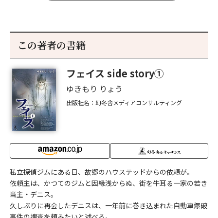
この著者の書籍
フェイス side story①
ゆきもり りょう
出版社名：幻冬舎メディアコンサルティング
私立探偵ジムにある日、故郷のハウステッドからの依頼が。
依頼主は、かつてのジムと因縁浅からぬ、街を牛耳る一家の若き
当主・デニス。
久しぶりに再会したデニスは、一年前に巻き込まれた自動車爆破
事件の捜査を頼みたいと述べる。