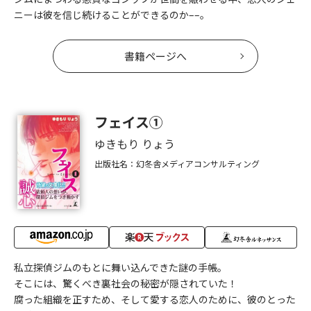
ニーは彼を信じ続けることができるのか––。
書籍ページへ
フェイス①
ゆきもり りょう
出版社名：幻冬舎メディアコンサルティング
私立探偵ジムのもとに舞い込んできた謎の手帳。
そこには、驚くべき裏社会の秘密が隠されていた！
腐った組織を正すため、そして愛する恋人のために、彼のとった