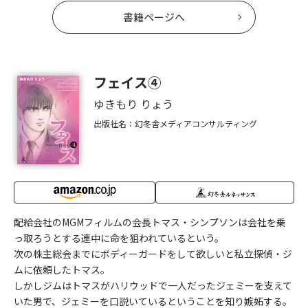
書籍ページへ
フェイス④
ゆきもり りょう
出版社名：幻冬舎メディアコンサルティング
配給会社のMGMフィルムの会長トマス・シンプソンは会社を乗
っ取ろうとする連中に命を狙われているという。
次の株主総会までにボディーガードをして欲しいと私立探偵・ジ
ムに依頼したトマス。
しかしジムはトマスがハリウッドで一人だったジェミーを支えて
いた男で、ジェミーを口説いているということを知り嫉妬する。