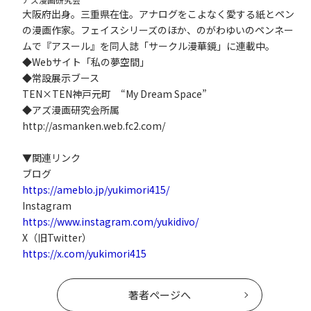
大阪府出身。三重県在住。アナログをこよなく愛する紙とペン
の漫画作家。フェイスシリーズのほか、のがわゆいのペンネー
ムで『アスール』を同人誌「サークル漫華鏡」に連載中。
◆Webサイト「私の夢空間」
◆常設展示ブース
TEN×TEN神戸元町 “My Dream Space”
◆アズ漫画研究会所属
http://asmanken.web.fc2.com/
▼関連リンク
ブログ
https://ameblo.jp/yukimori415/
Instagram
https://www.instagram.com/yukidivo/
X（旧Twitter）
https://x.com/yukimori415
著者ページへ