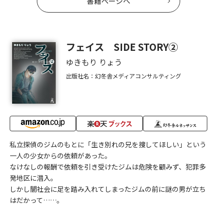
書籍ページへ
フェイス SIDE STORY②
ゆきもり りょう
出版社名：幻冬舎メディアコンサルティング
私立探偵のジムのもとに「生き別れの兄を捜してほしい」という
一人の少女からの依頼があった。
なけなしの報酬で依頼を引き受けたジムは危険を顧みず、犯罪多
発地区に潜入。
しかし闇社会に足を踏み入れてしまったジムの前に謎の男が立ち
はだかって……。