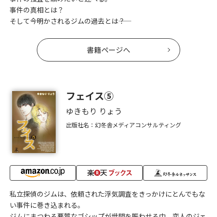
事件の真相とは？
そして今明かされるジムの過去とは――？
書籍ページへ
フェイス⑤
ゆきもり りょう
出版社名：幻冬舎メディアコンサルティング
私立探偵のジムは、依頼された浮気調査をきっかけにとんでもな
い事件に巻き込まれる。
ジムにまつわる悪質なゴシップが世間を賑わせる中、恋人のジェ